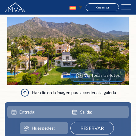
Reserva
Ver todas las fotos
Haz clic en la imagen para acceder a la galería