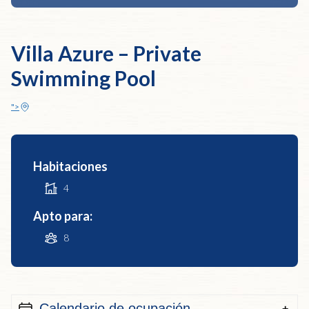
Villa Azure – Private
Swimming Pool
">
Habitaciones
4
Apto para:
8
Calendario de ocupación