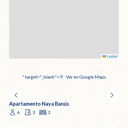
Leaflet
" target="_blank">
Ver en Google Maps
Apartamento Naya Banús
6
3
3