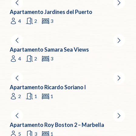
Apartamento Jardines del Puerto
4
2
3
Apartamento Samara Sea Views
4
2
3
Apartamento Ricardo Soriano l
2
1
1
Apartamento Roy Boston 2 – Marbella
5
3
1