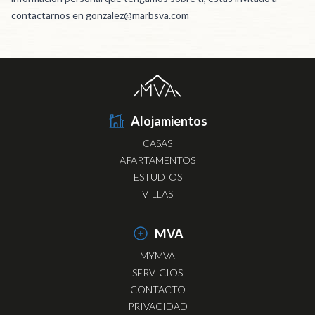
contactarnos en gonzalez@marbsva.com
Alojamientos
CASAS
APARTAMENTOS
ESTUDIOS
VILLAS
MVA
MYMVA
SERVICIOS
CONTACTO
PRIVACIDAD