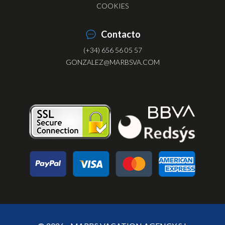
COOKIES
Contacto
(+34) 656 56 05 57
GONZALEZ@MARBSVA.COM