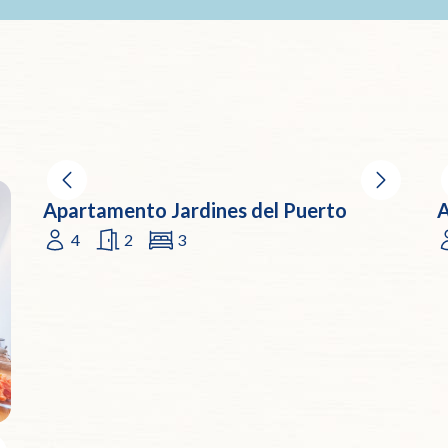
Apartamento Jardines del Puerto
A
4
2
3