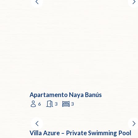
Apartamento Naya Banús
6
3
3
Villa Azure – Private Swimming Pool