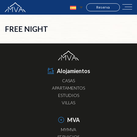
Reserva
FREE NIGHT
Alojamientos
CASAS
APARTAMENTOS
ESTUDIOS
VILLAS
MVA
MYMVA
SERVICIOS