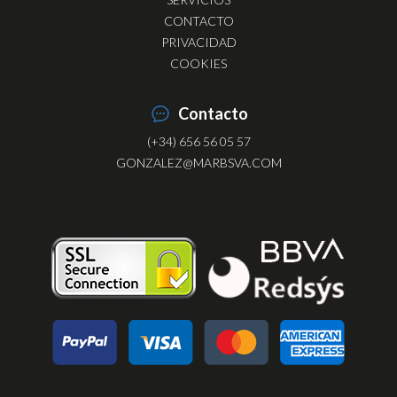
CONTACTO
PRIVACIDAD
COOKIES
Contacto
(+34) 656 56 05 57
GONZALEZ@MARBSVA.COM