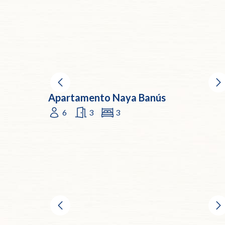
Apartamento Naya Banús
6
3
3