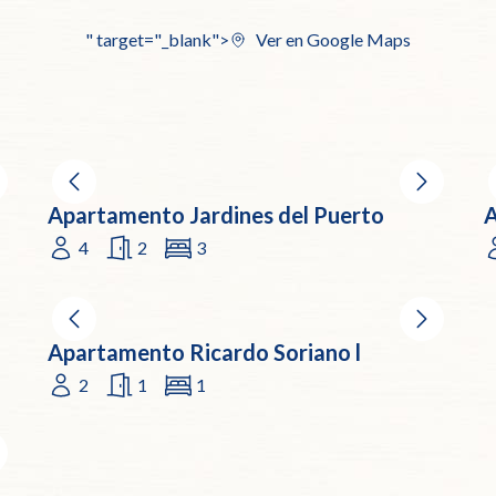
" target="_blank">
Ver en Google Maps
Apartamento Jardines del Puerto
A
4
2
3
Apartamento Ricardo Soriano l
2
1
1