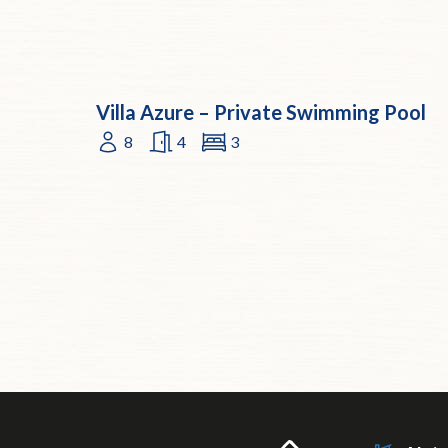
Villa Azure – Private Swimming Pool
8
4
3