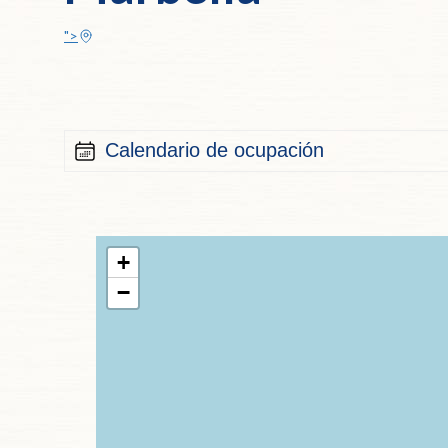
">
Calendario de ocupación
+
−