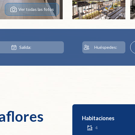
Ver todas las fotos
aflores
Habitaciones
4