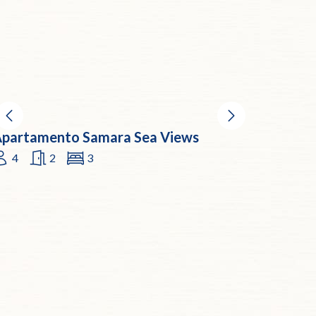
partamento Samara Sea Views
4
2
3