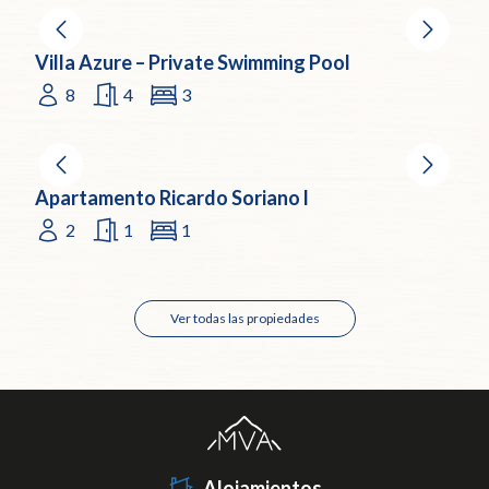
Villa Azure – Private Swimming Pool
8
4
3
Apartamento Ricardo Soriano l
2
1
1
Ver todas las propiedades
Alojamientos