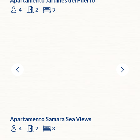
Apartamento Jardines del Puerto
4
2
3
Apartamento Samara Sea Views
4
2
3