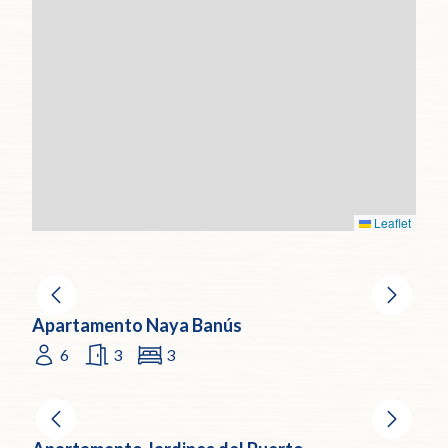
Leaflet
Apartamento Naya Banús
6
3
3