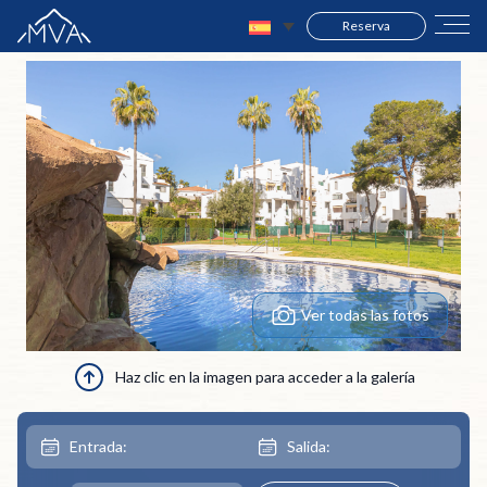
Reserva
Ver todas las fotos
Haz clic en la imagen para acceder a la galería